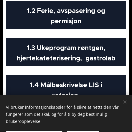
1.2 Ferie, avspasering og
permisjon
1.3 Ukeprogram røntgen,
hjertekateterisering, gastrolab
1.4 Målbeskrivelse LIS i
rotasjon
Vi bruker informasjonskapsler for å sikre at nettsiden vår
fungerer som det skal, og for å tilby deg best mulig
brukeropplevelse.
Bilder levert av
Pexels