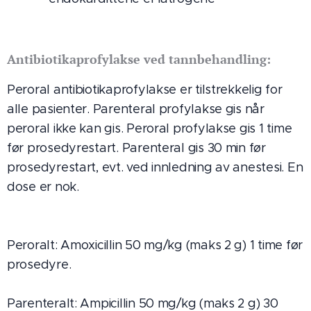
Antibiotikaprofylakse ved tannbehandling:
Peroral antibiotikaprofylakse er tilstrekkelig for
alle pasienter. Parenteral profylakse gis når
peroral ikke kan gis. Peroral profylakse gis 1 time
før prosedyrestart. Parenteral gis 30 min før
prosedyrestart, evt. ved innledning av anestesi. En
dose er nok.
Peroralt: Amoxicillin 50 mg/kg (maks 2 g) 1 time før
prosedyre.
Parenteralt: Ampicillin 50 mg/kg (maks 2 g) 30