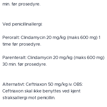
min. før prosedyre.
Ved penicillinallergi:
Peroralt: Clindamycin 20 mg/kg (maks 600 mg) 1
time før prosedyre.
Parenteralt: Clindamycin 20 mg/kg (maks 600 mg)
30 min. før prosedyre.
Alternativt: Ceftriaxon 50 mg/kg iv. OBS:
Ceftriaxon skal ikke benyttes ved kjent
straksallergi mot penicillin.