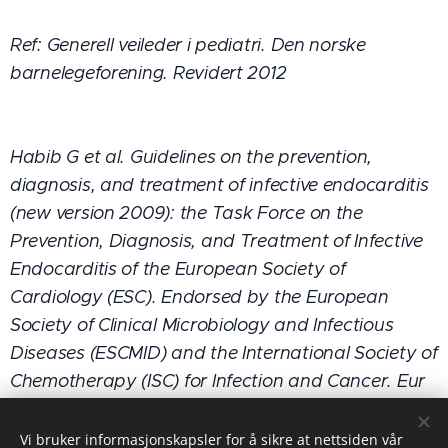
Ref:
Generell veileder i pediatri.
Den norske
barnelegeforening. Revidert 2012
Habib G et al. Guidelines on the prevention,
diagnosis, and treatment of infective endocarditis
(new version 2009): the Task Force on the
Prevention, Diagnosis, and Treatment of Infective
Endocarditis of the European Society of
Cardiology (ESC). Endorsed by the European
Society of Clinical Microbiology and Infectious
Diseases (ESCMID) and the International Society of
Chemotherapy (ISC) for Infection and Cancer.
Eur
Heart J. 2009;30:2369-413.
Vi bruker informasjonskapsler for å sikre at nettsiden vår