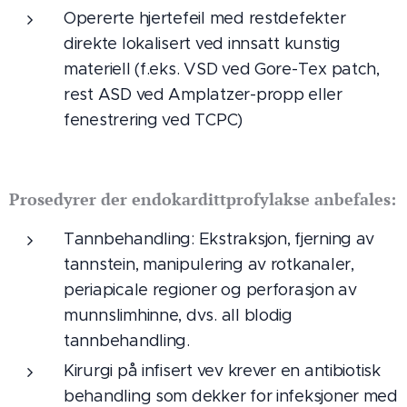
Opererte hjertefeil med restdefekter
direkte lokalisert ved innsatt kunstig
materiell (f.eks. VSD ved Gore-Tex patch,
rest ASD ved Amplatzer-propp eller
fenestrering ved TCPC)
Prosedyrer der endokardittprofylakse anbefales:
Tannbehandling: Ekstraksjon, fjerning av
tannstein, manipulering av rotkanaler,
periapicale regioner og perforasjon av
munnslimhinne, dvs. all blodig
tannbehandling.
Kirurgi på infisert vev krever en antibiotisk
behandling som dekker for infeksjoner med