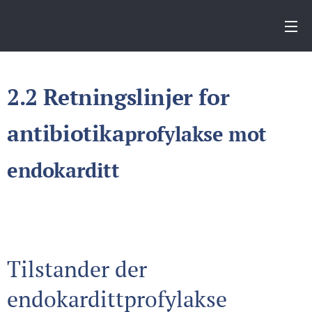
2.2 Retningslinjer for
antibiotika
profylakse mot
endokarditt
Tilstander der
endokardittprofylakse